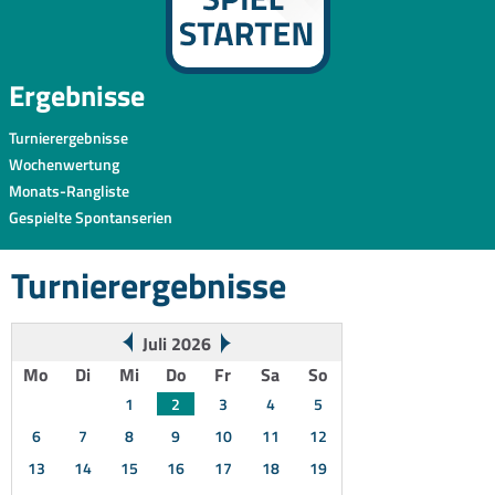
Ergebnisse
Turnierergebnisse
Wochenwertung
Monats-Rangliste
Gespielte Spontanserien
Turnierergebnisse
Juli 2026
Mo
Di
Mi
Do
Fr
Sa
So
1
2
3
4
5
6
7
8
9
10
11
12
13
14
15
16
17
18
19