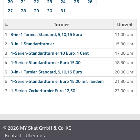
20
21
22
23
24
25
26
27
28
29
30
31
#
Turnier
Uhrzeit
1
3-in-1 Turnier, Standard, 5,10,15 Euro
11:00 Uhr
2
3-in-1 Standardturnier
15:30 Uhr
3
1-Serien-Standardturnier 10 Euro, 1 Cent
17:00 Uhr
4
1-Serien-Standardturnier Euro 15,00
18:30 Uhr
5
3-in-1 Turnier, Standard, 5,10,15 Euro
20:00 Uhr
6
1-Serien-Standardturnier Euro 15,00 mit Tandem
21:30 Uhr
7
1-Serien-Zockerturnier Euro 12,50
23:00 Uhr
© 2026 MY Skat GmbH & Co. KG
Kontakt
Über uns