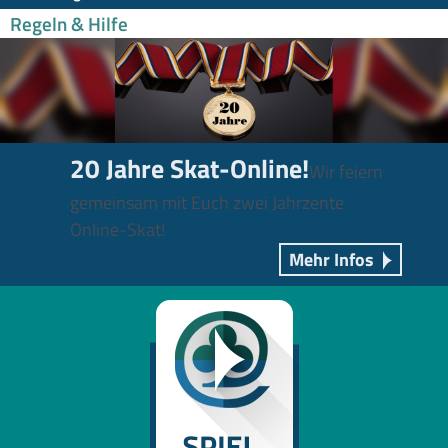
Regeln & Hilfe
20 Jahre Skat-Online!
Wir feiern
gemeinsam mit Euch zwei Jahrzente
Online-Skat!
Mehr Infos