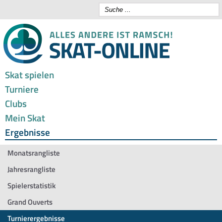
Skat spielen
Turniere
Clubs
Mein Skat
Ergebnisse
Monatsrangliste
Jahresrangliste
Spielerstatistik
Grand Ouverts
Turnierergebnisse