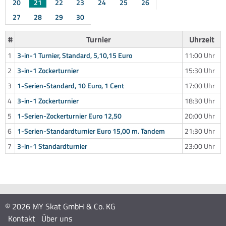
20
21
22
23
24
25
26
27
28
29
30
#
Turnier
Uhrzeit
1
3-in-1 Turnier, Standard, 5,10,15 Euro
11:00 Uhr
2
3-in-1 Zockerturnier
15:30 Uhr
3
1-Serien-Standard, 10 Euro, 1 Cent
17:00 Uhr
4
3-in-1 Zockerturnier
18:30 Uhr
5
1-Serien-Zockerturnier Euro 12,50
20:00 Uhr
6
1-Serien-Standardturnier Euro 15,00 m. Tandem
21:30 Uhr
7
3-in-1 Standardturnier
23:00 Uhr
© 2026 MY Skat GmbH & Co. KG
Kontakt
Über uns