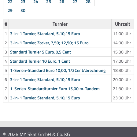
22
23
24
25
26
27
28
29
30
#
Turnier
Uhrzeit
1
3-in-1 Turnier, Standard, 5,10,15 Euro
11:00 Uhr
2
3-in-1 Turnier, Zocker, 7,50; 12,50; 15 Euro
14:00 Uhr
3
Standard Turnier 5 Euro, 0,5 Cent
15:30 Uhr
4
Standard Turnier 10 Euro, 1 Cent
17:00 Uhr
5
1-Serien-Standard Euro 10,00, 1/2CentAbrechnung
18:30 Uhr
6
3-in-1 Turnier, Standard, 5,10,15 Euro
20:00 Uhr
7
1-Serien-Standardturnier Euro 15,00 m. Tandem
21:30 Uhr
8
3-in-1 Turnier, Standard, 5,10,15 Euro
23:00 Uhr
© 2026 MY Skat GmbH & Co. KG