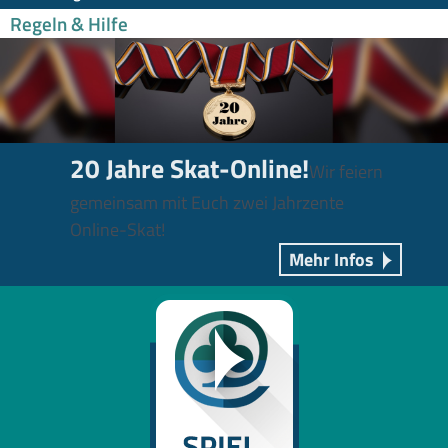
Regeln & Hilfe
20 Jahre Skat-Online!
Wir feiern
gemeinsam mit Euch zwei Jahrzente
Online-Skat!
Mehr Infos