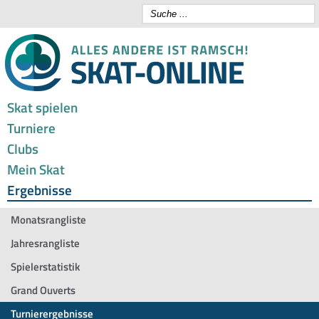
Skat spielen
Turniere
Clubs
Mein Skat
Ergebnisse
Monatsrangliste
Jahresrangliste
Spielerstatistik
Grand Ouverts
Turnierergebnisse