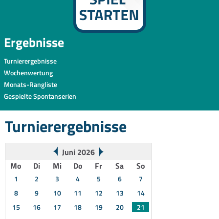
Ergebnisse
Turnierergebnisse
Wochenwertung
Monats-Rangliste
Gespielte Spontanserien
Turnierergebnisse
Juni 2026
Mo
Di
Mi
Do
Fr
Sa
So
1
2
3
4
5
6
7
8
9
10
11
12
13
14
15
16
17
18
19
20
21