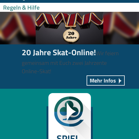
Regeln & Hilfe
20 Jahre Skat-Online!
Wir feiern
gemeinsam mit Euch zwei Jahrzente
Online-Skat!
Mehr Infos