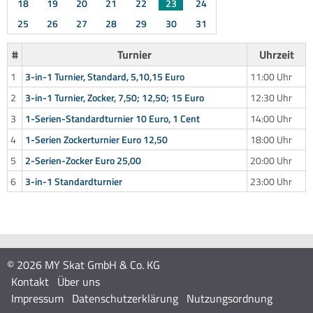
18
19
20
21
22
23
24
25
26
27
28
29
30
31
#
Turnier
Uhrzeit
1
3-in-1 Turnier, Standard, 5,10,15 Euro
11:00 Uhr
2
3-in-1 Turnier, Zocker, 7,50; 12,50; 15 Euro
12:30 Uhr
3
1-Serien-Standardturnier 10 Euro, 1 Cent
14:00 Uhr
4
1-Serien Zockerturnier Euro 12,50
18:00 Uhr
5
2-Serien-Zocker Euro 25,00
20:00 Uhr
6
3-in-1 Standardturnier
23:00 Uhr
© 2026 MY Skat GmbH & Co. KG
Kontakt
Über uns
Impressum
Datenschutzerklärung
Nutzungsordnung