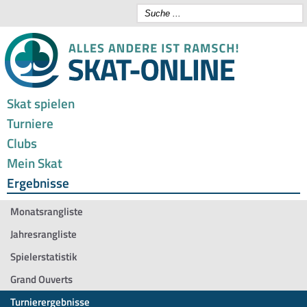
Skat spielen
Turniere
Clubs
Mein Skat
Ergebnisse
Monatsrangliste
Jahresrangliste
Spielerstatistik
Grand Ouverts
Turnierergebnisse