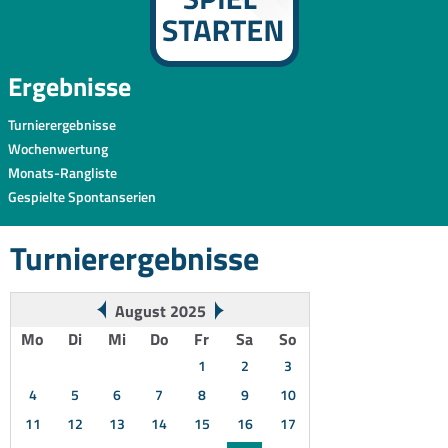
Ergebnisse
Turnierergebnisse
Wochenwertung
Monats-Rangliste
Gespielte Spontanserien
Turnierergebnisse
August 2025
Mo
Di
Mi
Do
Fr
Sa
So
1
2
3
4
5
6
7
8
9
10
11
12
13
14
15
16
17