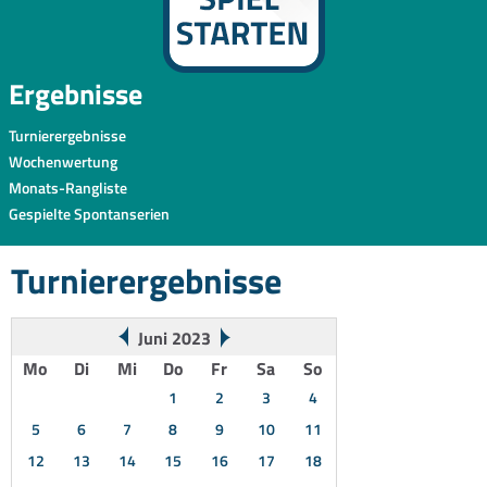
Ergebnisse
Turnierergebnisse
Wochenwertung
Monats-Rangliste
Gespielte Spontanserien
Turnierergebnisse
Juni 2023
Mo
Di
Mi
Do
Fr
Sa
So
1
2
3
4
5
6
7
8
9
10
11
12
13
14
15
16
17
18