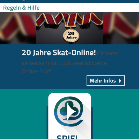
Regeln & Hilfe
20 Jahre Skat-Online!
Wir feiern
gemeinsam mit Euch zwei Jahrzente
Online-Skat!
Mehr Infos