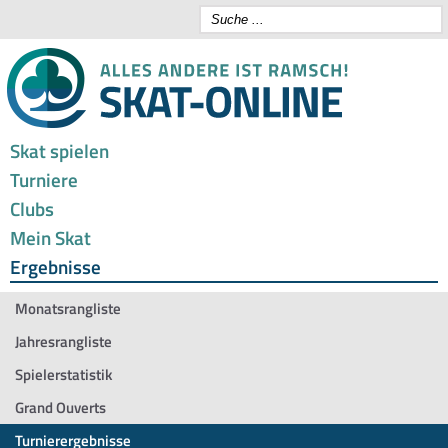
Skat spielen
Turniere
Clubs
Mein Skat
Ergebnisse
Monatsrangliste
Jahresrangliste
Spielerstatistik
Grand Ouverts
Turnierergebnisse