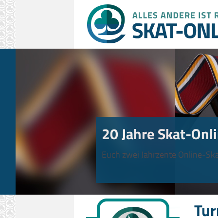
20 Jahre Skat-Onli
Euch zwei Jahrzente Online-Ska
Tur