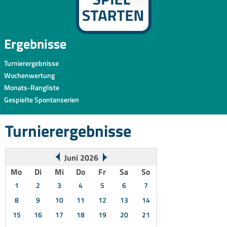
Ergebnisse
Turnierergebnisse
Wochenwertung
Monats-Rangliste
Gespielte Spontanserien
Turnierergebnisse
Juni 2026
Mo
Di
Mi
Do
Fr
Sa
So
1
2
3
4
5
6
7
8
9
10
11
12
13
14
15
16
17
18
19
20
21