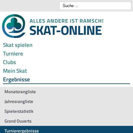
Skat spielen
Turniere
Clubs
Mein Skat
Ergebnisse
Monatsrangliste
Jahresrangliste
Spielerstatistik
Grand Ouverts
Turnierergebnisse