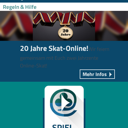
Regeln & Hilfe
20 Jahre Skat-Online!
Wir feiern
gemeinsam mit Euch zwei Jahrzente
Online-Skat!
Mehr Infos