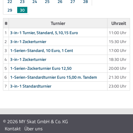
22
23
24
25
26
27
28
29
30
#
Turnier
Uhrzeit
1
3-in-1 Turnier, Standard, 5,10,15 Euro
11:00 Uhr
2
3-in-1 Zockerturnier
15:30 Uhr
3
1-Serien-Standard, 10 Euro, 1 Cent
17:00 Uhr
4
3-in-1 Zockerturnier
18:30 Uhr
5
1-Serien-Zockerturnier Euro 12,50
20:00 Uhr
6
1-Serien-Standardturnier Euro 15,00 m. Tandem
21:30 Uhr
7
3-in-1 Standardturnier
23:00 Uhr
© 2026 MY Skat GmbH & Co. KG
Kontakt
Über uns