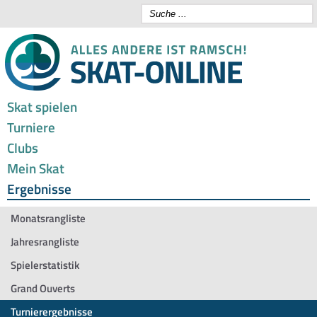
Skat spielen
Turniere
Clubs
Mein Skat
Ergebnisse
Monatsrangliste
Jahresrangliste
Spielerstatistik
Grand Ouverts
Turnierergebnisse