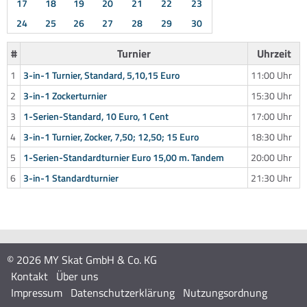
17
18
19
20
21
22
23
24
25
26
27
28
29
30
#
Turnier
Uhrzeit
1
3-in-1 Turnier, Standard, 5,10,15 Euro
11:00 Uhr
2
3-in-1 Zockerturnier
15:30 Uhr
3
1-Serien-Standard, 10 Euro, 1 Cent
17:00 Uhr
4
3-in-1 Turnier, Zocker, 7,50; 12,50; 15 Euro
18:30 Uhr
5
1-Serien-Standardturnier Euro 15,00 m. Tandem
20:00 Uhr
6
3-in-1 Standardturnier
21:30 Uhr
© 2026 MY Skat GmbH & Co. KG
Kontakt
Über uns
Impressum
Datenschutzerklärung
Nutzungsordnung