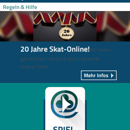
Regeln & Hilfe
20 Jahre Skat-Online!
Wir feiern
gemeinsam mit Euch zwei Jahrzente
Online-Skat!
Mehr Infos