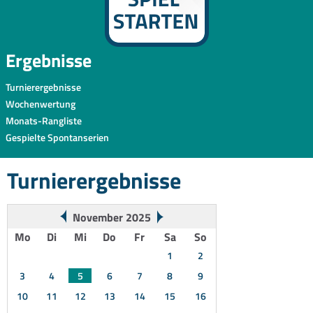
Ergebnisse
Turnierergebnisse
Wochenwertung
Monats-Rangliste
Gespielte Spontanserien
Turnierergebnisse
November 2025
Mo
Di
Mi
Do
Fr
Sa
So
1
2
3
4
5
6
7
8
9
10
11
12
13
14
15
16