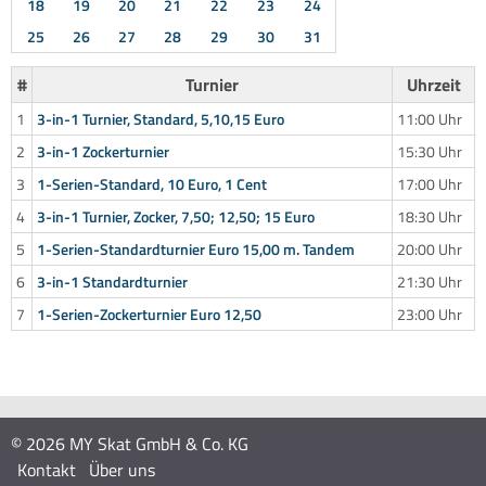
18
19
20
21
22
23
24
25
26
27
28
29
30
31
#
Turnier
Uhrzeit
1
3-in-1 Turnier, Standard, 5,10,15 Euro
11:00 Uhr
2
3-in-1 Zockerturnier
15:30 Uhr
3
1-Serien-Standard, 10 Euro, 1 Cent
17:00 Uhr
4
3-in-1 Turnier, Zocker, 7,50; 12,50; 15 Euro
18:30 Uhr
5
1-Serien-Standardturnier Euro 15,00 m. Tandem
20:00 Uhr
6
3-in-1 Standardturnier
21:30 Uhr
7
1-Serien-Zockerturnier Euro 12,50
23:00 Uhr
© 2026 MY Skat GmbH & Co. KG
Kontakt
Über uns