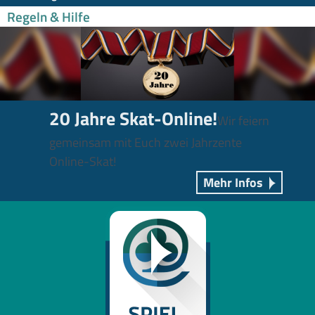
Regeln & Hilfe
20 Jahre Skat-Online!
Wir feiern
gemeinsam mit Euch zwei Jahrzente
Online-Skat!
Mehr Infos