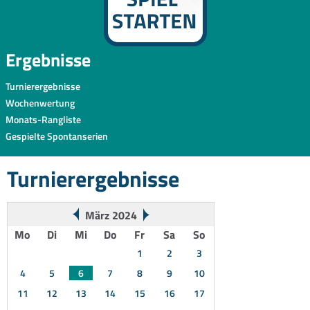
Ergebnisse
Turnierergebnisse
Wochenwertung
Monats-Rangliste
Gespielte Spontanserien
Turnierergebnisse
März 2024
Mo
Di
Mi
Do
Fr
Sa
So
1
2
3
4
5
6
7
8
9
10
11
12
13
14
15
16
17