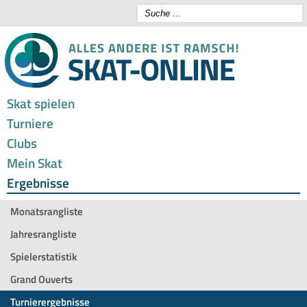
Skat spielen
Turniere
Clubs
Mein Skat
Ergebnisse
Monatsrangliste
Jahresrangliste
Spielerstatistik
Grand Ouverts
Turnierergebnisse