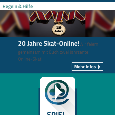
Regeln & Hilfe
20 Jahre Skat-Online!
Wir feiern
gemeinsam mit Euch zwei Jahrzente
Online-Skat!
Mehr Infos