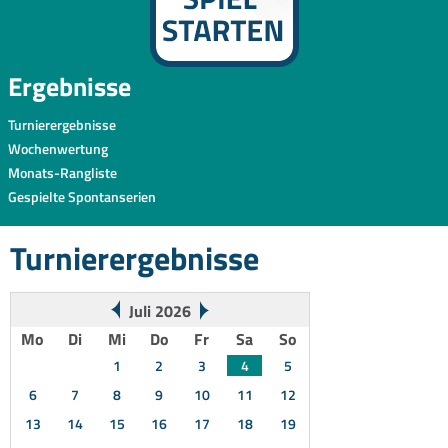
Ergebnisse
Turnierergebnisse
Wochenwertung
Monats-Rangliste
Gespielte Spontanserien
Turnierergebnisse
Juli 2026
Mo
Di
Mi
Do
Fr
Sa
So
1
2
3
4
5
6
7
8
9
10
11
12
13
14
15
16
17
18
19