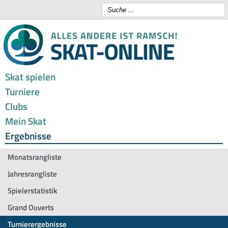
Skat spielen
Turniere
Clubs
Mein Skat
Ergebnisse
Monatsrangliste
Jahresrangliste
Spielerstatistik
Grand Ouverts
Turnierergebnisse