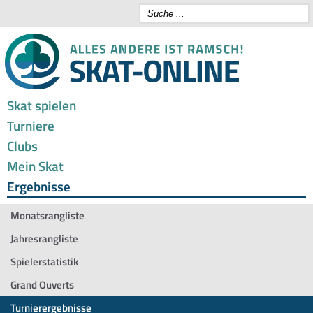
Skat spielen
Turniere
Clubs
Mein Skat
Ergebnisse
Monatsrangliste
Jahresrangliste
Spielerstatistik
Grand Ouverts
Turnierergebnisse