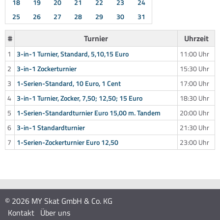
18
19
20
21
22
23
24
25
26
27
28
29
30
31
#
Turnier
Uhrzeit
1
3-in-1 Turnier, Standard, 5,10,15 Euro
11:00 Uhr
2
3-in-1 Zockerturnier
15:30 Uhr
3
1-Serien-Standard, 10 Euro, 1 Cent
17:00 Uhr
4
3-in-1 Turnier, Zocker, 7,50; 12,50; 15 Euro
18:30 Uhr
5
1-Serien-Standardturnier Euro 15,00 m. Tandem
20:00 Uhr
6
3-in-1 Standardturnier
21:30 Uhr
7
1-Serien-Zockerturnier Euro 12,50
23:00 Uhr
© 2026 MY Skat GmbH & Co. KG
Kontakt
Über uns