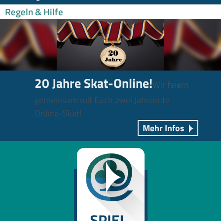
Regeln & Hilfe
20 Jahre Skat-Online!
Wir feiern
gemeinsam mit Euch zwei Jahrzente
Online-Skat!
Mehr Infos